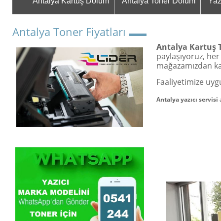
Antalya Kartuş Dolum
Antalya Toner Dolum
Yaz
Antalya Toner Fiyatları
Antalya Kartuş 
paylaşıyoruz, her 
mağazamızdan karş
Faaliyetimize uyg
Antalya yazıcı servisi